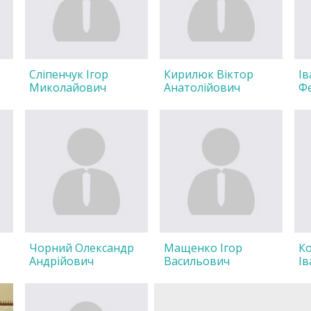
Сліпенчук Ігор
Кирилюк Віктор
Ів
Миколайович
Анатолійович
Ф
Чорний Олександр
Мащенко Ігор
К
Андрійович
Васильович
Ів