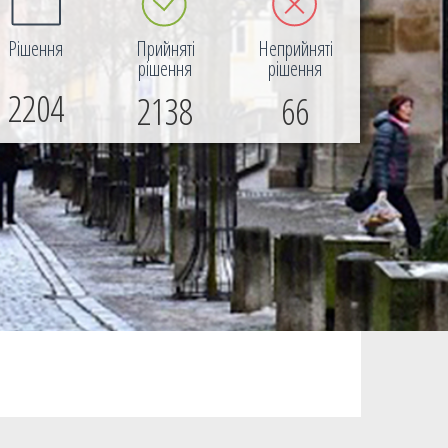
Рішення
Прийняті
Неприйняті
рішення
рішення
2204
2138
66