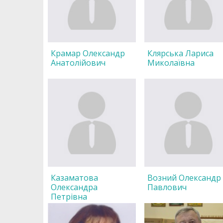
Крамар Олександр
Клярська Лариса
Анатолійович
Миколаївна
Казаматова
Возний Олександр
Олександра
Павлович
Петрівна