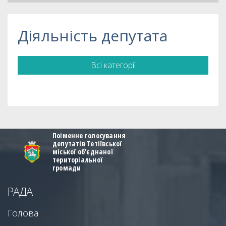
Діяльність депутата
Всі категорії
Поіменне голосування
депутатів Тетіївської
міської об'єднаної
територіальної
громади
РАДА
Голова