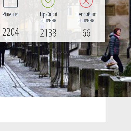
Рішення
Прийняті
Неприйняті
рішення
рішення
2204
2138
66