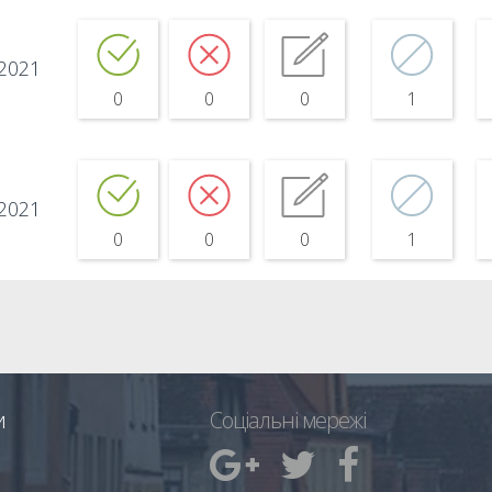
.2021
0
0
0
1
.2021
0
0
0
1
и
Соціальні мережі