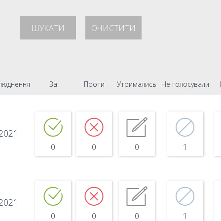
ШУКАТИ
ОЧИСТИТИ
люднення
За
Проти
Утримались
Не голосували
.2021
0
0
0
1
.2021
0
0
0
1