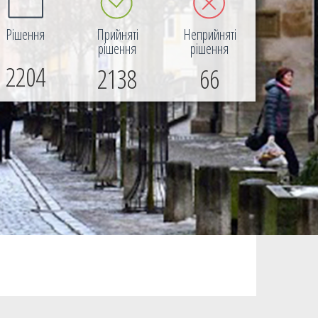
Рішення
Прийняті
Неприйняті
рішення
рішення
2204
2138
66