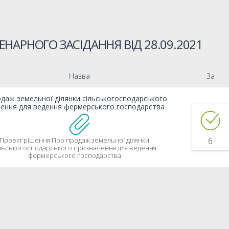
ЕНАРНОГО ЗАСІДАННЯ ВІД
28.09.2021
Назва
За
даж земельної ділянки сільськогосподарського
ення для ведення фермерського господарства
Проект рішення Про продаж земельної ділянки
6
льськогосподарського призначення для ведення
фермерського господарства