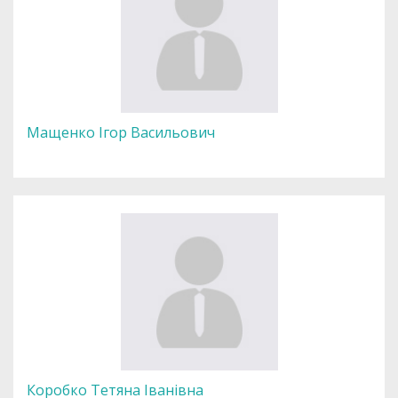
Мащенко Ігор Васильович
Коробко Тетяна Іванівна