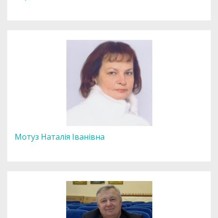
Мотуз Наталія Іванівна