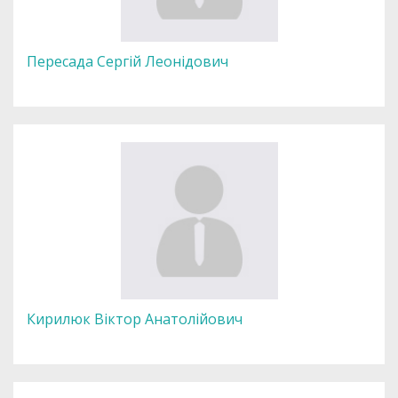
Пересада Сергій Леонідович
Кирилюк Віктор Анатолійович