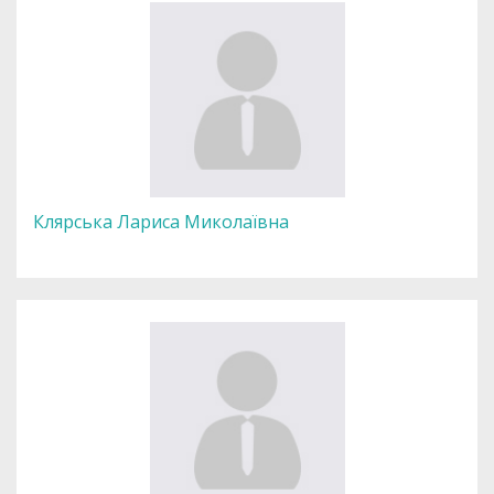
Клярська Лариса Миколаївна