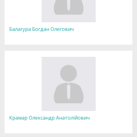
Балагура Богдан Олегович
Крамар Олександр Анатолійович