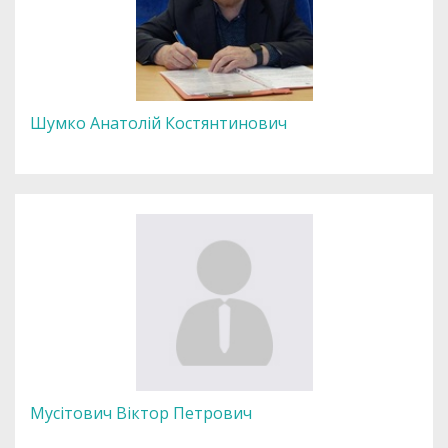
Шумко Анатолій Костянтинович
Мусітович Віктор Петрович