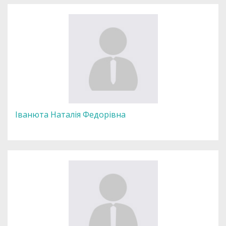
Іванюта Наталія Федорівна