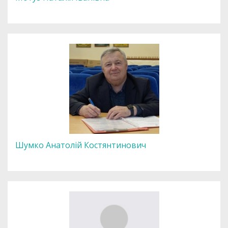
Шумко Анатолій Костянтинович