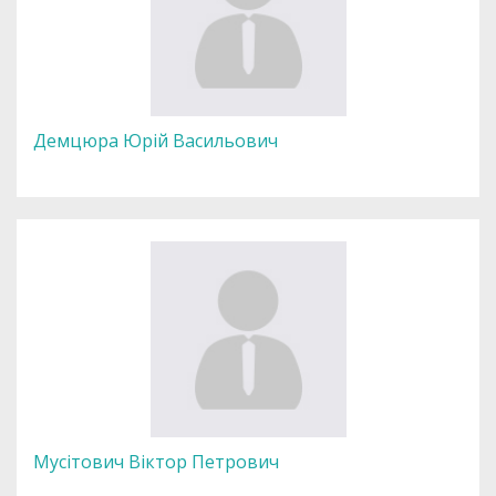
Демцюра Юрій Васильович
Мусітович Віктор Петрович