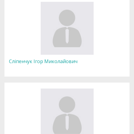
Сліпенчук Ігор Миколайович