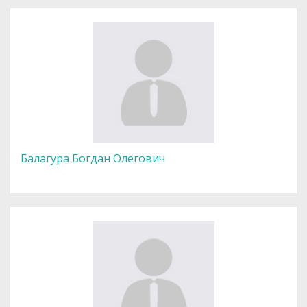
Балагура Богдан Олегович