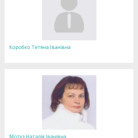
Коробко Тетяна Іванівна
Мотуз Наталія Іванівна