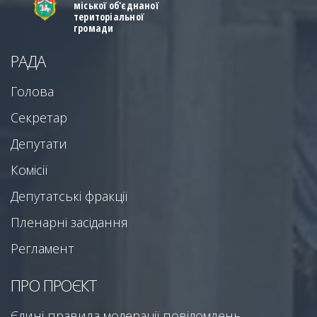
міської об'єднаної
територіальної
громади
РАДА
Голова
Секретар
Депутати
Комісії
Депутатські фракції
Пленарні засідання
Регламент
ПРО ПРОЄКТ
Єдині правила модерації повідомлень