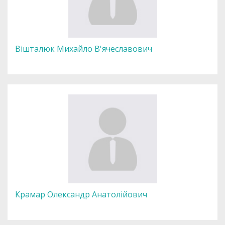
Вішталюк Михайло В'ячеславович
Крамар Олександр Анатолійович