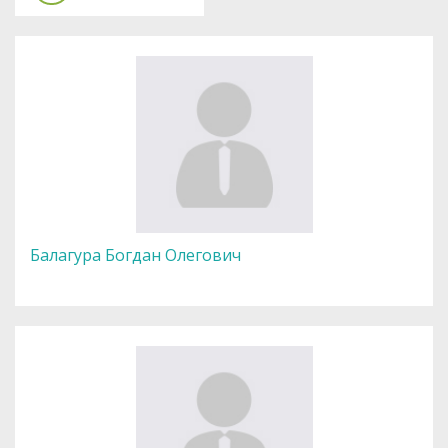
Балагура Богдан Олегович