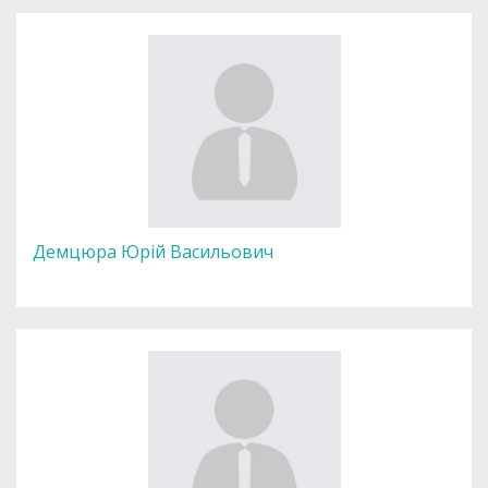
Демцюра Юрій Васильович