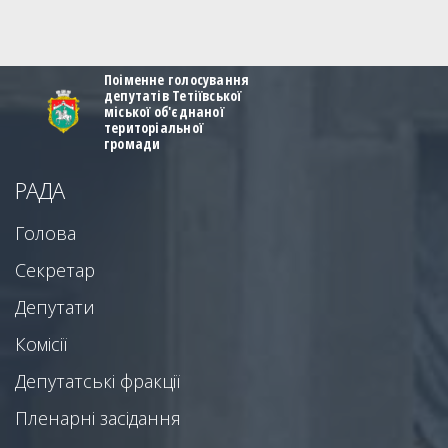
Поіменне голосування
депутатів Тетіївської
міської об'єднаної
територіальної
громади
РАДА
Голова
Секретар
Депутати
Комісії
Депутатські фракції
Пленарні засідання