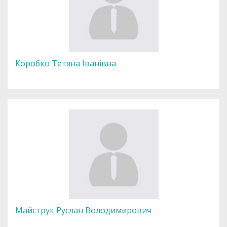
Коробко Тетяна Іванівна
Майструк Руслан Володимирович