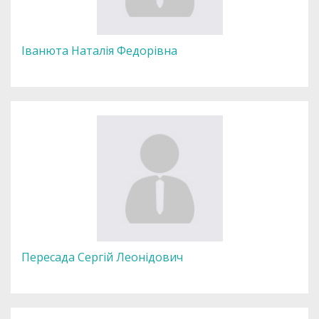
Іванюта Наталія Федорівна
Пересада Сергій Леонідович