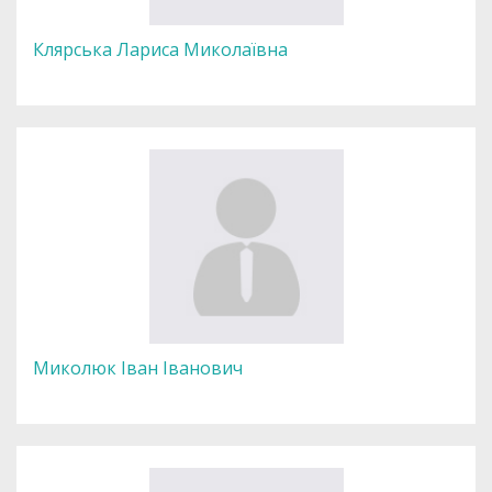
Клярська Лариса Миколаївна
Миколюк Іван Іванович