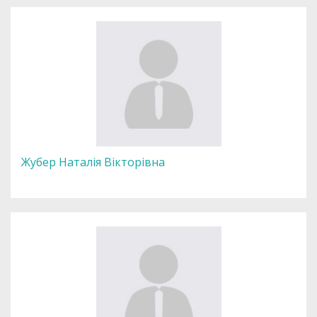
Жубер Наталія Вікторівна