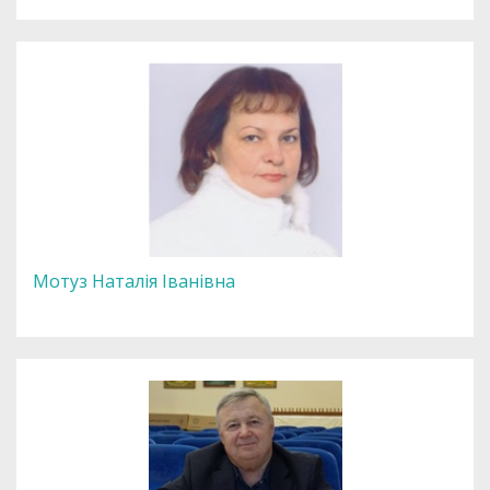
Мотуз Наталія Іванівна