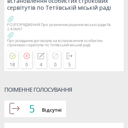
встановлення особистих строкових
сервітутів по Тетіївській міській раді
РОЗПОРЯДЖЕННЯ Про зупинення рішення міської ради №
2.4-06/67
Про укладання договорів на встановлення особистих
строкових сервітутів по Тетіївській міській раді
18
0
4
0
5
ПОІМЕННЕ ГОЛОСУВАННЯ
5
Відсутні