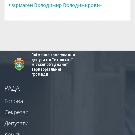
Фармагей Володимир Володимирович
Поіменне голосування
депутатів Тетіївської
міської об'єднаної
територіальної
громади
РАДА
Голова
Секретар
Депутати
Комісії