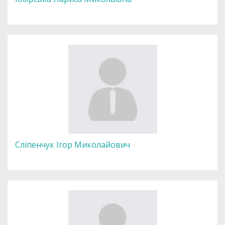
Сліпенчук Ігор Миколайович