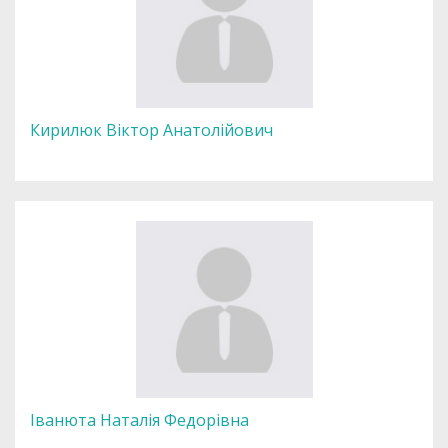
Кирилюк Віктор Анатолійович
Іванюта Наталія Федорівна