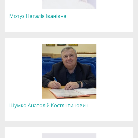
Мотуз Наталія Іванівна
Шумко Анатолій Костянтинович