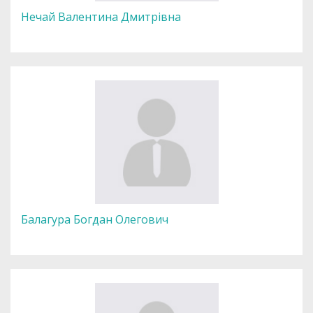
Нечай Валентина Дмитрівна
Балагура Богдан Олегович