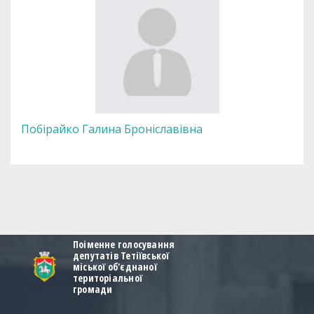
Побірайко Галина Броніславівна
Поіменне голосування
депутатів Тетіївської
міської об'єднаної
територіальної
громади