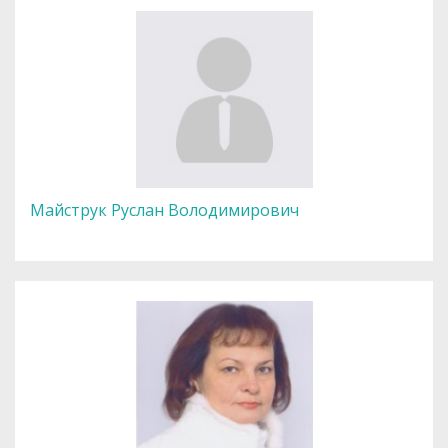
Майструк Руслан Володимирович