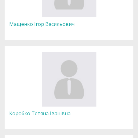
Мащенко Ігор Васильович
Коробко Тетяна Іванівна