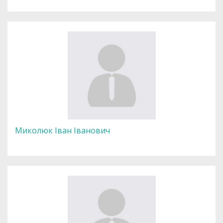
Миколюк Іван Іванович