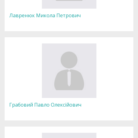
Лавренюк Микола Петрович
Грабовий Павло Олексійович