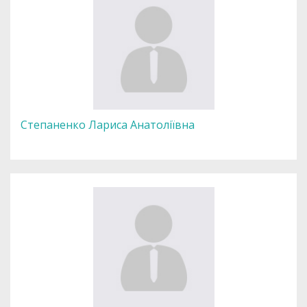
Степаненко Лариса Анатоліївна