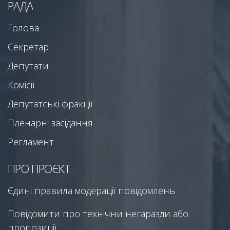
РАДА
Голова
Секретар
Депутати
Комісії
Депутатські фракції
Пленарні засідання
Регламент
ПРО ПРОЄКТ
Єдині правила модерації повідомлень
Повідомити про технічни негаразди або
пропозиції