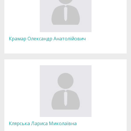
Крамар Олександр Анатолійович
Клярська Лариса Миколаївна