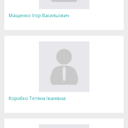
Мащенко Ігор Васильович
Коробко Тетяна Іванівна