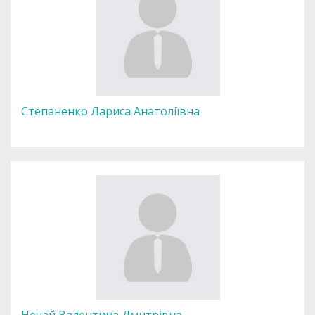
Степаненко Лариса Анатоліївна
Нечай Валентина Дмитрівна