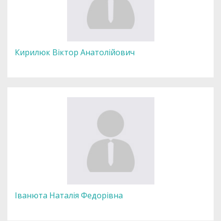
Кирилюк Віктор Анатолійович
Іванюта Наталія Федорівна