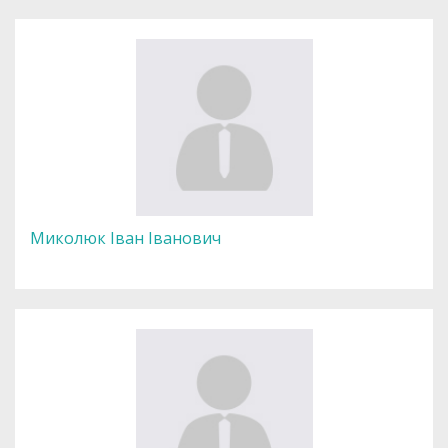
Миколюк Іван Іванович