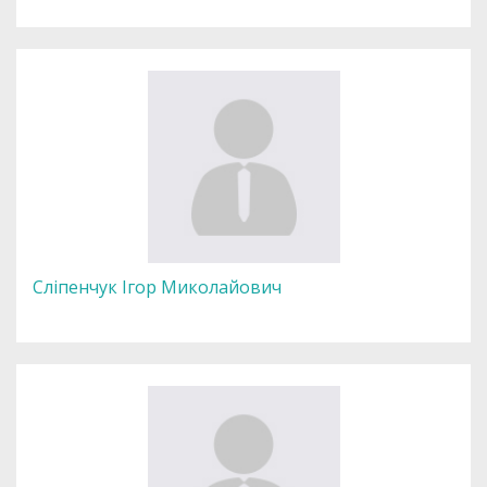
Сліпенчук Ігор Миколайович