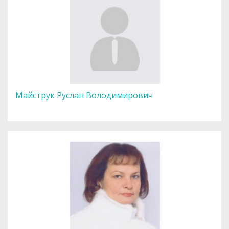
Майструк Руслан Володимирович