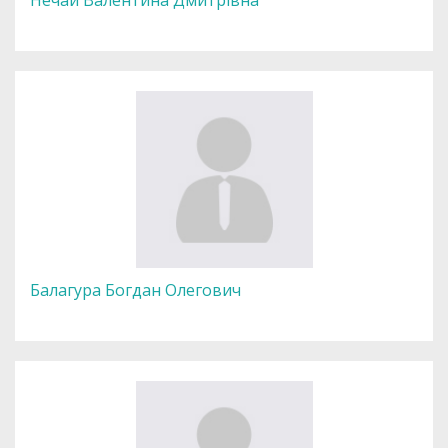
Балагура Богдан Олегович