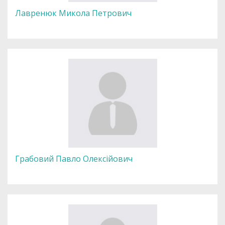
Лавренюк Микола Петрович
Грабовий Павло Олексійович