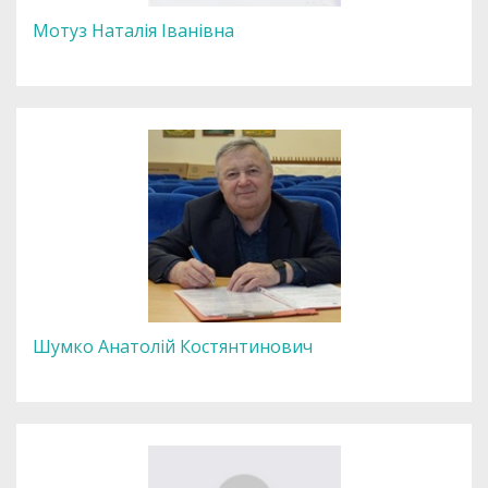
Мотуз Наталія Іванівна
Шумко Анатолій Костянтинович