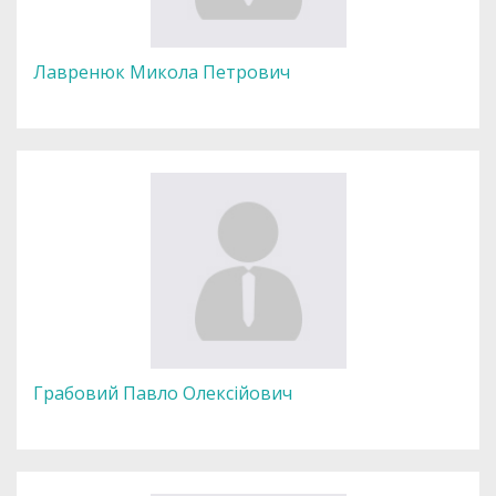
Лавренюк Микола Петрович
Грабовий Павло Олексійович