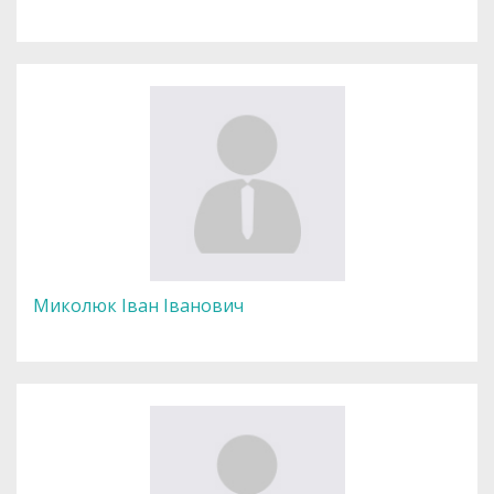
Миколюк Іван Іванович