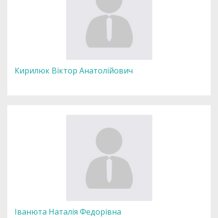
Кирилюк Віктор Анатолійович
Іванюта Наталія Федорівна