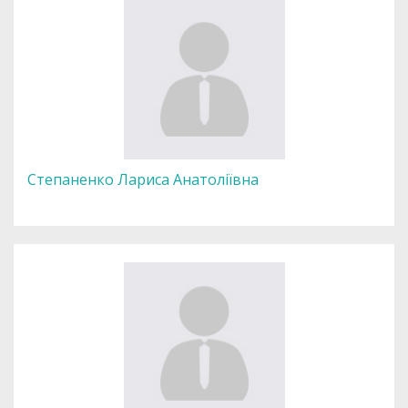
Степаненко Лариса Анатоліївна