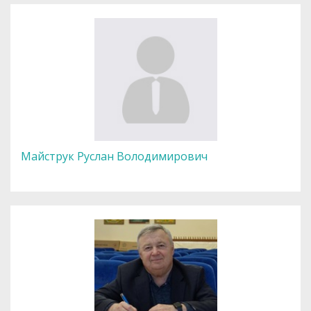
Майструк Руслан Володимирович