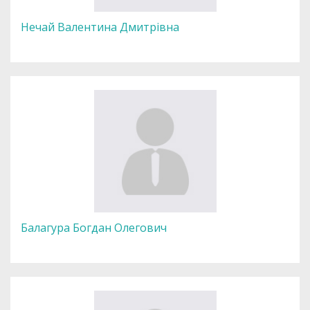
Нечай Валентина Дмитрівна
Балагура Богдан Олегович