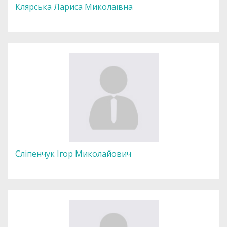
Клярська Лариса Миколаївна
Сліпенчук Ігор Миколайович