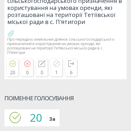
сільськогосподарського призначення в
користування на умовах оренди, які
розташовані на території Тетіївської
міської ради в с. П'ятигори
Про передачу земельних ділянок сільськогосподарського
призначення в користування на умовах оренди, які
розташовані на території Тетіївської міської ради в с.
П'ятигори
20
0
0
1
6
ПОІМЕННЕ ГОЛОСУВАННЯ
20
За