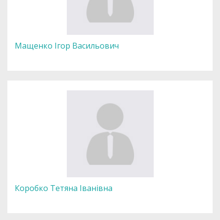
Мащенко Ігор Васильович
Коробко Тетяна Іванівна