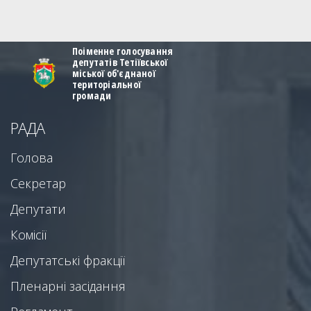
Поіменне голосування
депутатів Тетіївської
міської об'єднаної
територіальної
громади
РАДА
Голова
Секретар
Депутати
Комісії
Депутатські фракції
Пленарні засідання