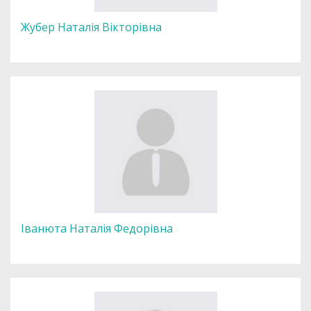
Жубер Наталія Вікторівна
Іванюта Наталія Федорівна