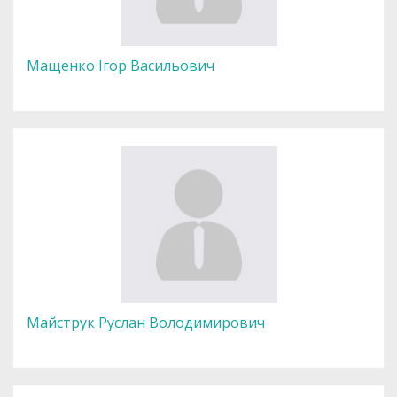
Мащенко Ігор Васильович
Майструк Руслан Володимирович