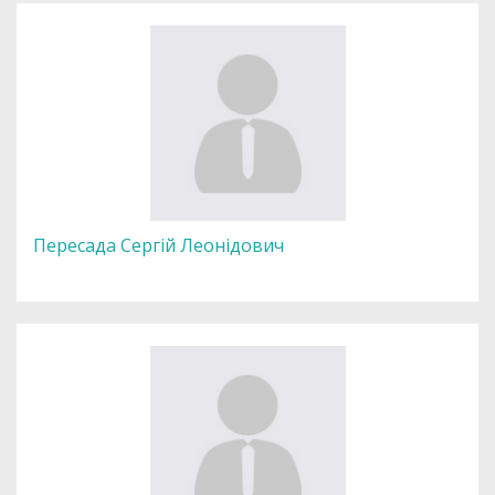
Пересада Сергій Леонідович