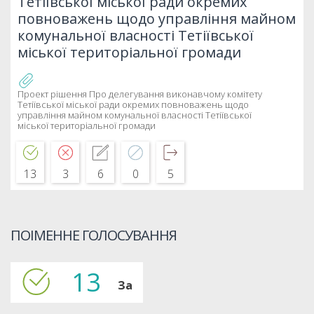
Тетіївської міської ради окремих
повноважень щодо управління майном
комунальної власності Тетіївської
міської територіальної громади
Проект рішення Про делегування виконавчому комітету
Тетіївської міської ради окремих повноважень щодо
управління майном комунальної власності Тетіївської
міської територіальної громади
13
3
6
0
5
ПОІМЕННЕ ГОЛОСУВАННЯ
13
За