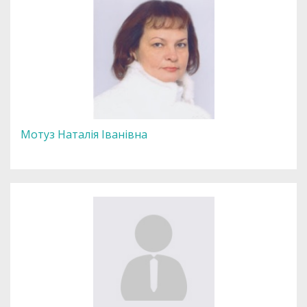
Мотуз Наталія Іванівна