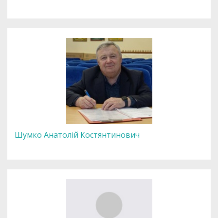
Шумко Анатолій Костянтинович