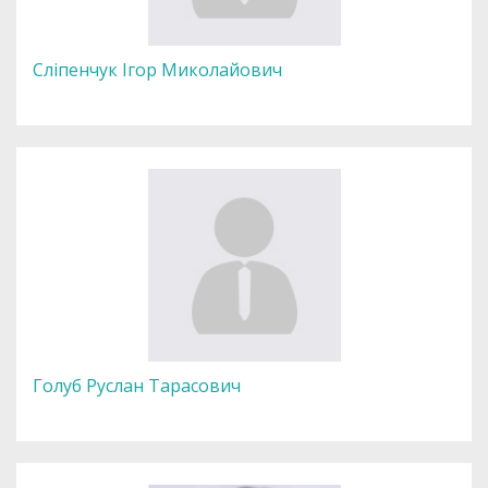
Сліпенчук Ігор Миколайович
Голуб Руслан Тарасович