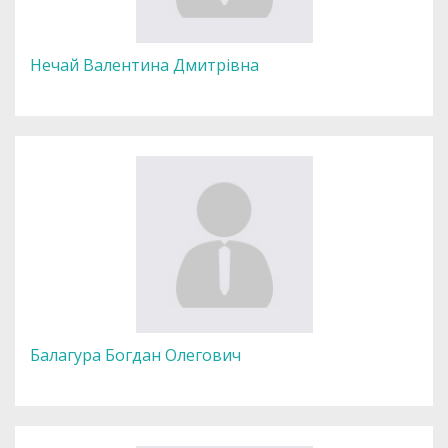
Нечай Валентина Дмитрівна
Балагура Богдан Олегович