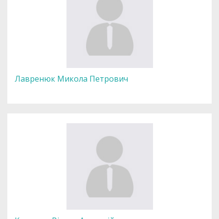
Лавренюк Микола Петрович