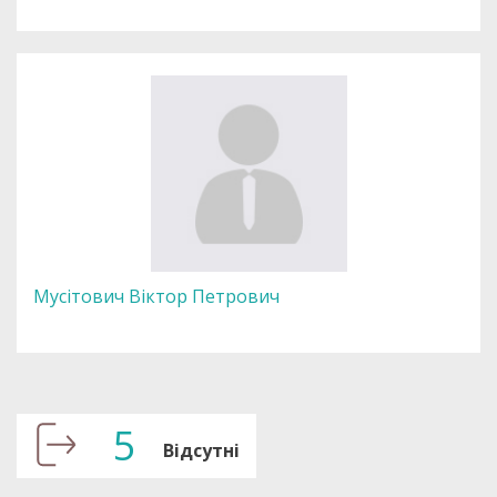
Мусітович Віктор Петрович
5
Відсутні