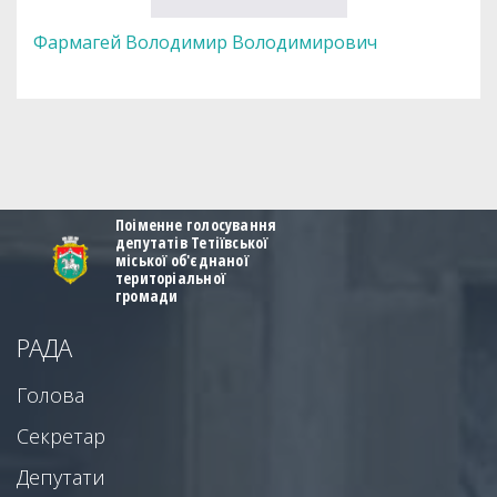
Фармагей Володимир Володимирович
Поіменне голосування
депутатів Тетіївської
міської об'єднаної
територіальної
громади
РАДА
Голова
Секретар
Депутати