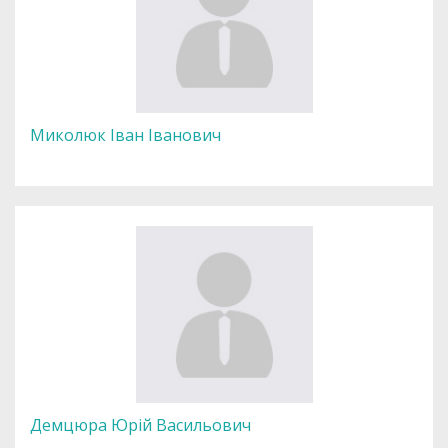
Миколюк Іван Іванович
Демцюра Юрій Васильович