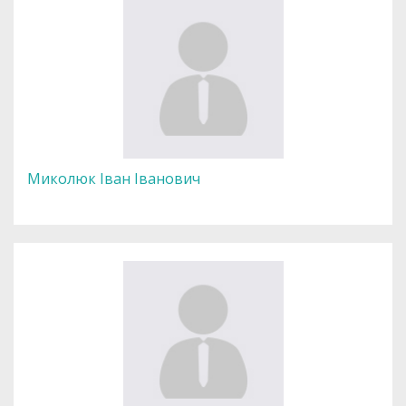
Миколюк Іван Іванович