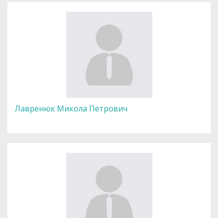
Лавренюк Микола Петрович