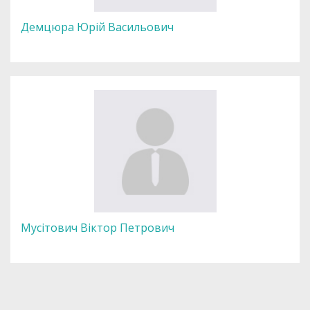
Демцюра Юрій Васильович
Мусітович Віктор Петрович