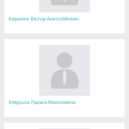
Кирилюк Віктор Анатолійович
Клярська Лариса Миколаївна