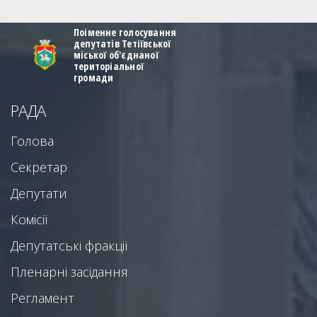
Поіменне голосування
депутатів Тетіївської
міської об'єднаної
територіальної
громади
РАДА
Голова
Секретар
Депутати
Комісії
Депутатські фракції
Пленарні засідання
Регламент