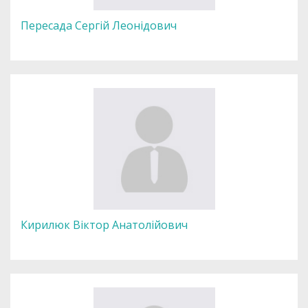
Пересада Сергій Леонідович
Кирилюк Віктор Анатолійович