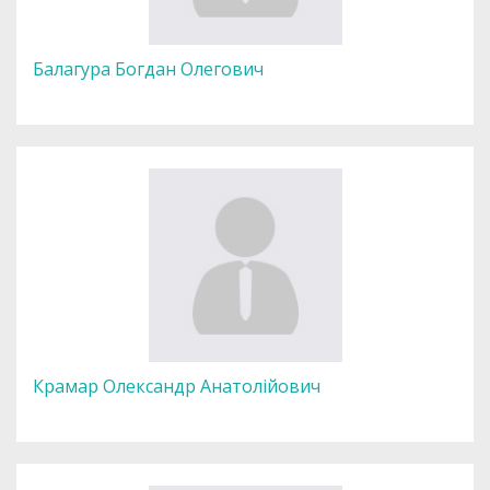
Балагура Богдан Олегович
Крамар Олександр Анатолійович