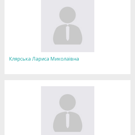
Клярська Лариса Миколаївна