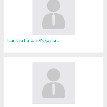
Іванюта Наталія Федорівна