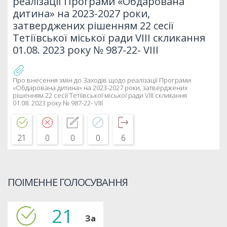
реалізації Програми «Обдарована
дитина» на 2023-2027 роки,
затверджених рішенням 22 сесії
Тетіївської міської ради VIII скликання
01.08. 2023 року № 987-22- VIII
Про внесення змін до Заходів щодо реалізації Програми
«Обдарована дитина» на 2023-2027 роки, затверджених
рішенням 22 сесії Тетіївської міської ради VIII скликання
01.08. 2023 року № 987-22- VIII
21
0
0
0
6
ПОІМЕННЕ ГОЛОСУВАННЯ
21
За