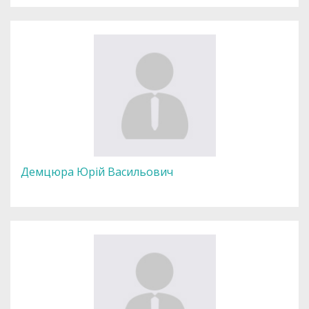
Демцюра Юрій Васильович