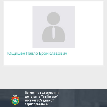
Ющишен Павло Броніславович
Поіменне голосування
депутатів Тетіївської
міської об'єднаної
територіальної