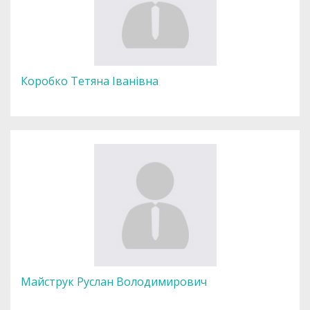
Коробко Тетяна Іванівна
Майструк Руслан Володимирович