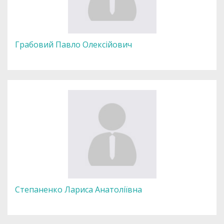
Грабовий Павло Олексійович
Степаненко Лариса Анатоліївна