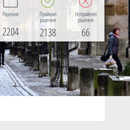
Рішення
Прийняті
Неприйняті
рішення
рішення
2204
2138
66