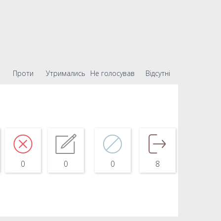
Проти
Утримались
Не голосував
Відсутні
0
0
0
8