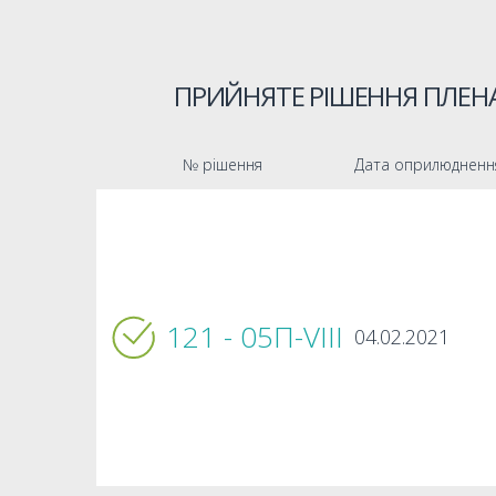
ПРИЙНЯТЕ РІШЕННЯ ПЛЕНА
№ рішення
Дата оприлюдненн
121 - 05П-VIIІ
04.02.2021