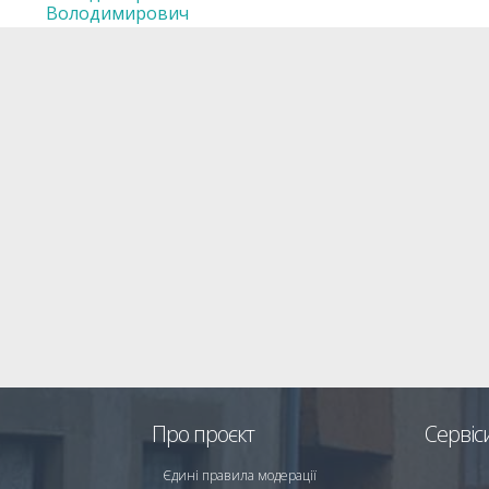
Володимирович
Про проєкт
Сервіс
Єдині правила модерації