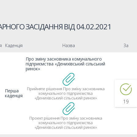
РНОГО ЗАСІДАННЯ ВІД
04.02.2021
я
Каденція
Назва
За
Про зміну засновника комунального
підприємства «Денихівський сільський
ринок»
Прийняте рішення Про зміну засновника
Перша
комунального підприємства
каденція
«Денихівський сільський ринок»
19
Проект рішення Про зміну засновника
комунального підприємства
«Денихівський сільський ринок»