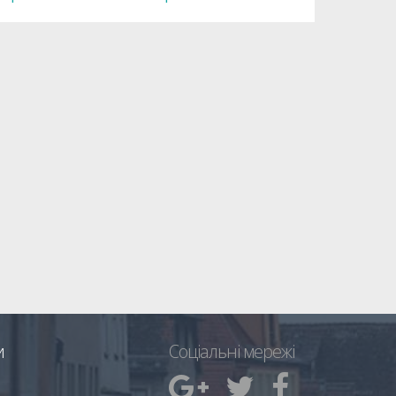
и
Соціальні мережі