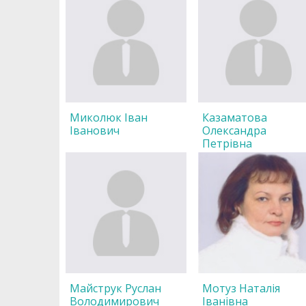
Миколюк Іван
Казаматова
Іванович
Олександра
Петрівна
Майструк Руслан
Мотуз Наталія
Володимирович
Іванівна