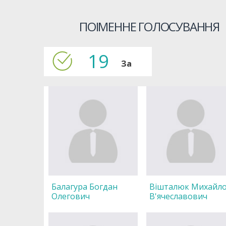
ПОІМЕННЕ ГОЛОСУВАННЯ
19
За
Балагура Богдан
Вішталюк Михайл
Олегович
В'ячеславович