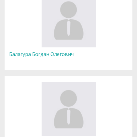
Балагура Богдан Олегович