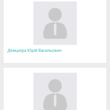
Демцюра Юрій Васильович