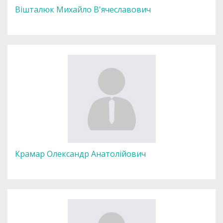
Вішталюк Михайло В'ячеславович
Крамар Олександр Анатолійович