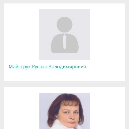
Майструк Руслан Володимирович