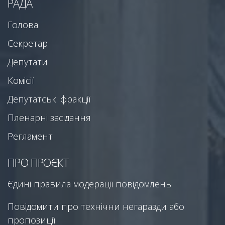
РАДА
Голова
Секретар
Депутати
Комісії
Депутатські фракції
Пленарні засідання
Регламент
ПРО ПРОЄКТ
Єдині правила модерації повідомлень
Повідомити про технічни негаразди або
пропозиції