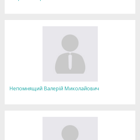
Непомнящий Валерій Миколайович