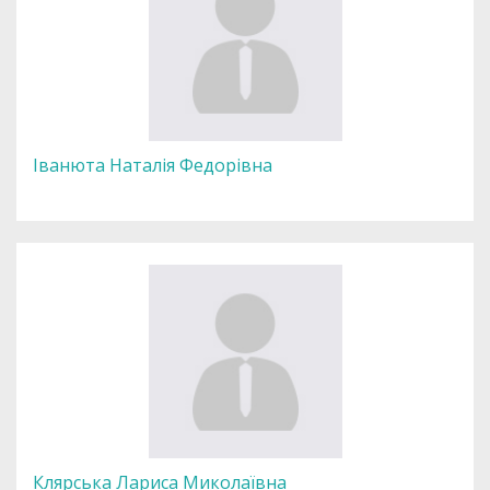
Іванюта Наталія Федорівна
Клярська Лариса Миколаївна