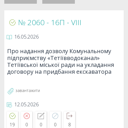
№ 2060 - 16П - VIII
16.05.2026
Про надання дозволу Комунальному
підприємству «Тетіївводоканал»
Тетіївської міської ради на укладання
договору на придбання екскаватора
завантажити
12.05.2026
19
0
0
0
8