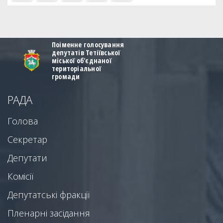
Поіменне голосування
депутатів Тетіївської
міської об'єднаної
територіальної
громади
РАДА
Голова
Секретар
Депутати
Комісії
Депутатські фракції
Пленарні засідання