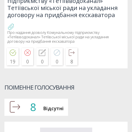
підприємству «Тетіївводоканал»
Тетіївської міської ради на укладання
договору на придбання екскаватора
Про надання дозволу Комунальному підприємству
«Тетіївводоканал» Тетіївської міської ради на укладання
договору на придбання екскаватора
19
0
0
0
8
ПОІМЕННЕ ГОЛОСУВАННЯ
8
Відсутні