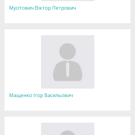
Мусітович Віктор Петрович
Мащенко Ігор Васильович