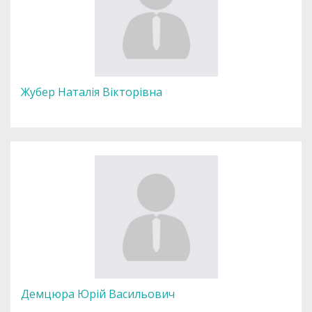
Жубер Наталія Вікторівна
Демцюра Юрій Васильович