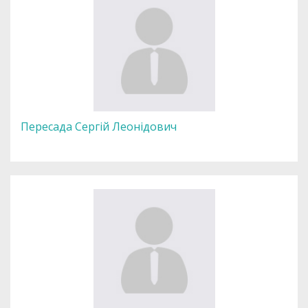
Пересада Сергій Леонідович