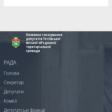
Поіменне голосування
депутатів Тетіївської
міської об'єднаної
територіальної
громади
РАДА
Голова
Секретар
Депутати
Комісії
Депутатські фракції