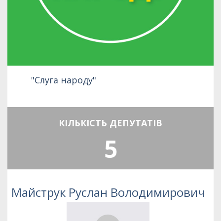
"Слуга народу"
КІЛЬКІСТЬ ДЕПУТАТІВ
5
Майструк Руслан Володимирович