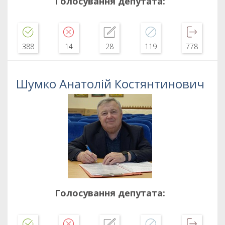
Голосування депутата:
388
14
28
119
778
Шумко Анатолій Костянтинович
Голосування депутата: