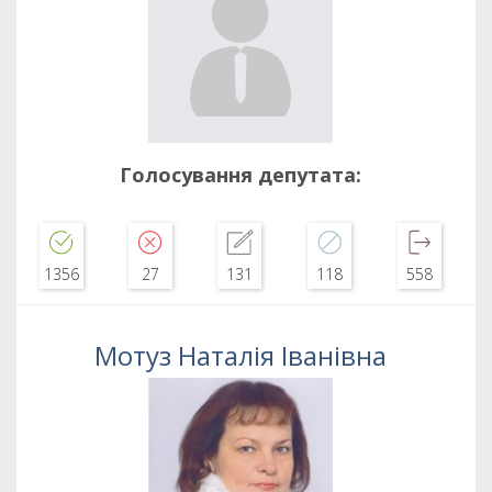
Голосування депутата:
1356
27
131
118
558
Мотуз Наталія Іванівна