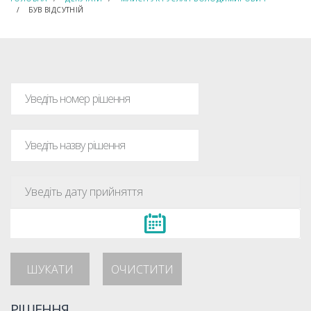
БУВ ВІДСУТНІЙ
ШУКАТИ
ОЧИСТИТИ
РІШЕННЯ