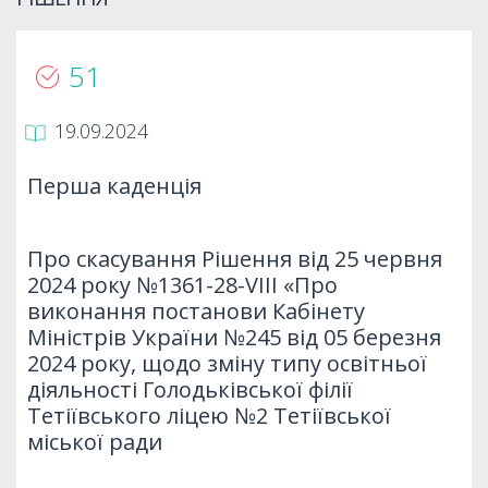
51
19.09.2024
Перша каденція
Про скасування Рішення від 25 червня
2024 року №1361-28-VIII «Про
виконання постанови Кабінету
Міністрів України №245 від 05 березня
2024 року, щодо зміну типу освітньої
діяльності Голодьківської філії
Тетіївського ліцею №2 Тетіївської
міської ради