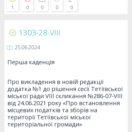
1
0
0
0
0
1303-28-VIII
25.06.2024
Перша каденція
Про викладення в новій редакції
додатка №1 до рішення сесії Тетіївської
міської ради VIII скликання №286-07-VIII
від 24.06.2021 року «Про встановлення
місцевих податків та зборів на
території Тетіївської міської
територіальної громади»