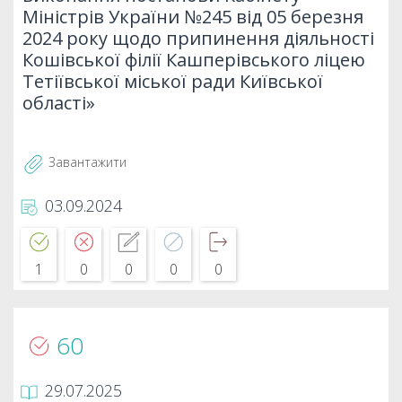
Міністрів України №245 від 05 березня
2024 року щодо припинення діяльності
Кошівської філії Кашперівського ліцею
Тетіївської міської ради Київської
області»
Завантажити
03.09.2024
1
0
0
0
0
60
29.07.2025