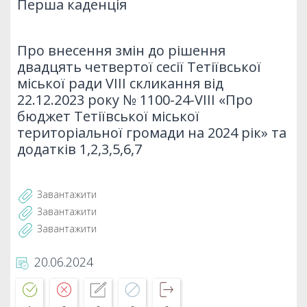
Перша каденція
Про внесення змін до рішення
двадцять четвертої сесії Тетіївської
міської ради VІІІ скликання від
22.12.2023 року № 1100-24-VІІІ «Про
бюджет Тетіївської міської
територіальної громади на 2024 рік» та
додатків 1,2,3,5,6,7
Завантажити
Завантажити
Завантажити
20.06.2024