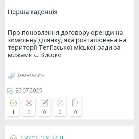
Перша каденція
Про поновлення договору оренди на
земельну ділянку, яка розташована на
території Тетіївської міської ради за
межами с. Високе
Завантажити
23.07.2025
1
0
0
0
0
1302-28-VIII