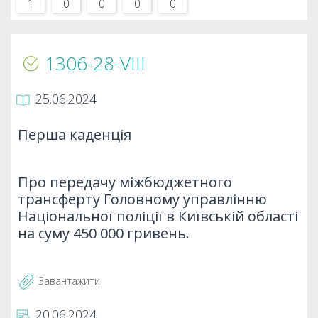
1
0
0
0
0
1306-28-VIII
25.06.2024
Перша каденція
Про передачу міжбюджетного
трансферту Головному управлінню
Національної поліції в Київській області
на суму 450 000 гривень.
Завантажити
20.06.2024