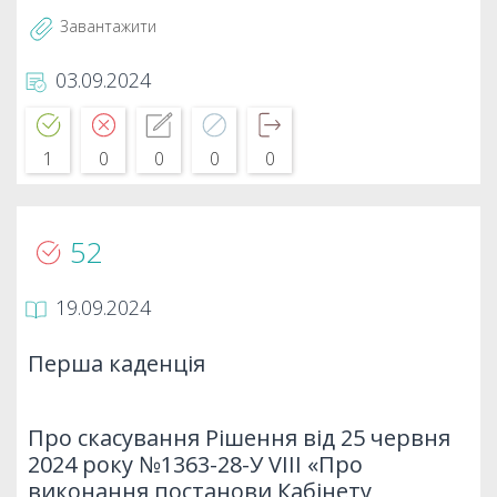
Завантажити
03.09.2024
1
0
0
0
0
52
19.09.2024
Перша каденція
Про скасування Рішення від 25 червня
2024 року №1363-28-У VIII «Про
виконання постанови Кабінету