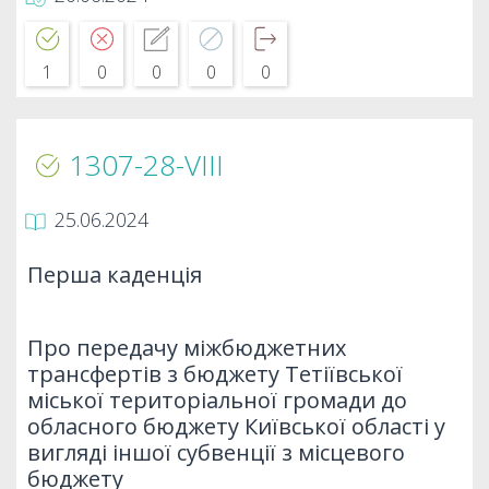
1
0
0
0
0
1307-28-VIII
25.06.2024
Перша каденція
Про передачу міжбюджетних
трансфертів з бюджету Тетіївської
міської територіальної громади до
обласного бюджету Київської області у
вигляді іншої субвенції з місцевого
бюджету