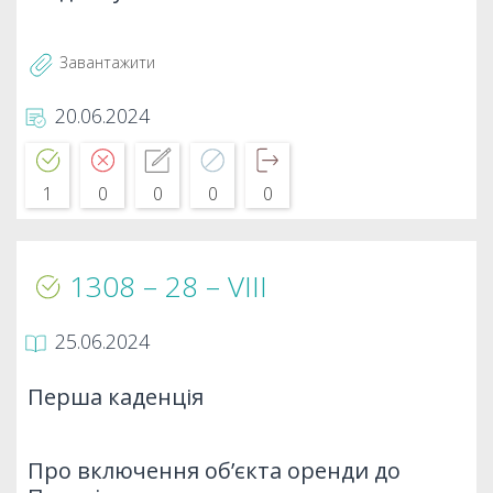
Завантажити
20.06.2024
1
0
0
0
0
1308 – 28 – VIIІ
25.06.2024
Перша каденція
Про включення об’єкта оренди до