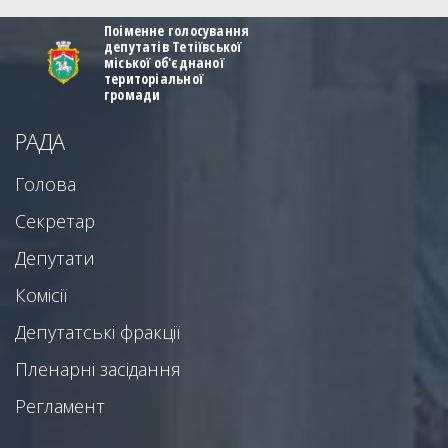
Поіменне голосування
депутатів Тетіївської
міської об'єднаної
територіальної
громади
РАДА
Голова
Секретар
Депутати
Комісії
Депутатські фракції
Пленарні засідання
Регламент