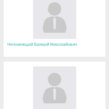
Непомнящий Валерій Миколайович