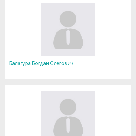
Балагура Богдан Олегович