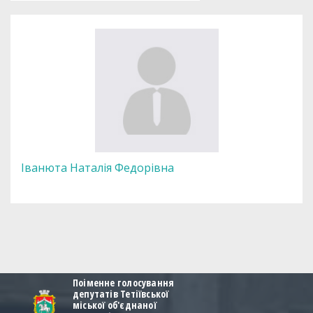
Іванюта Наталія Федорівна
Поіменне голосування
депутатів Тетіївської
міської об'єднаної