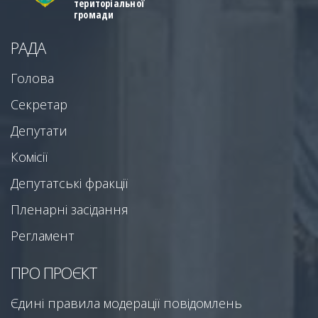
територіальної
громади
РАДА
Голова
Секретар
Депутати
Комісії
Депутатські фракції
Пленарні засідання
Регламент
ПРО ПРОЄКТ
Єдині правила модерації повідомлень