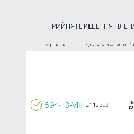
ПРИЙНЯТЕ РІШЕННЯ ПЛЕНА
№ рішення
Дата оприлюднення
Ка
594-13-VIIІ
П
24.12.2021
ка