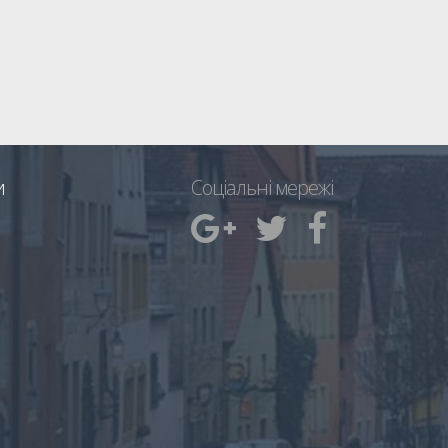
и
Соціальні мережі