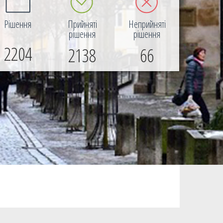
Рішення
Прийняті
Неприйняті
рішення
рішення
2204
2138
66