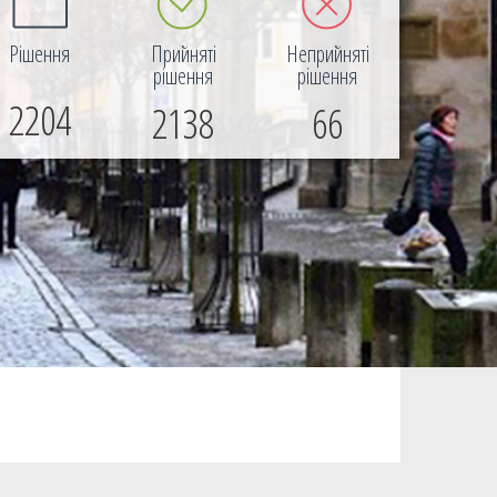
Рішення
Прийняті
Неприйняті
рішення
рішення
2204
2138
66