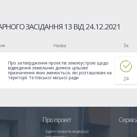
РНОГО ЗАСІДАННЯ 13 ВІД
24.12.2021
ння
Назва
За
Про затвердження проектів землеустрою щодо
відведення земельних ділянок цільове
призначення яких змінюється, які розташовані на
території Тетіївської міської ради
24
Про проєкт
Сервіс
Єдині правила модерації
повідомлень