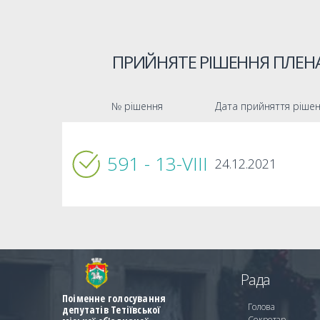
ПРИЙНЯТЕ РІШЕННЯ ПЛЕНА
№ рішення
Дата прийняття ріше
591 - 13-VIIІ
24.12.2021
Рада
Поіменне голосування
Голова
депутатів Тетіївської
Секретар