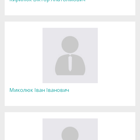
Миколюк Іван Іванович