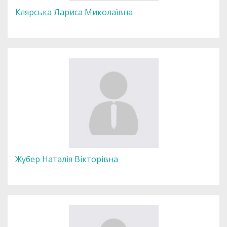
Клярська Лариса Миколаївна
Жубер Наталія Вікторівна