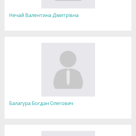
Нечай Валентина Дмитрівна
Балагура Богдан Олегович