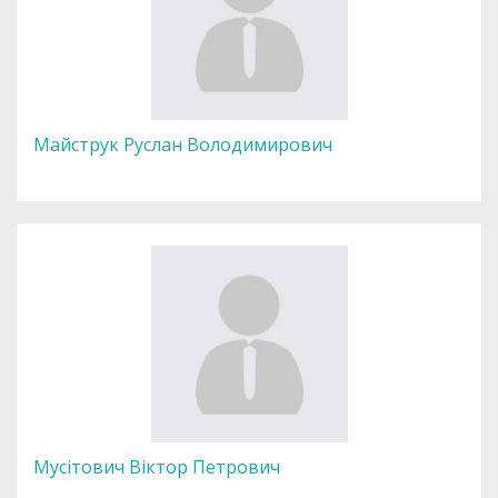
Майструк Руслан Володимирович
Мусітович Віктор Петрович