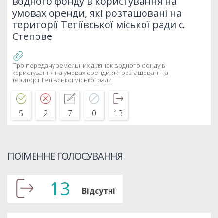
водного фонду в користування на
умовах оренди, які розташовані на
території Тетіївської міської ради с.
Степове
Про передачу земельних ділянок водного фонду в
користування на умовах оренди, які розташовані на
території Тетіївської міської ради
5
2
7
0
13
ПОІМЕННЕ ГОЛОСУВАННЯ
13
Відсутні