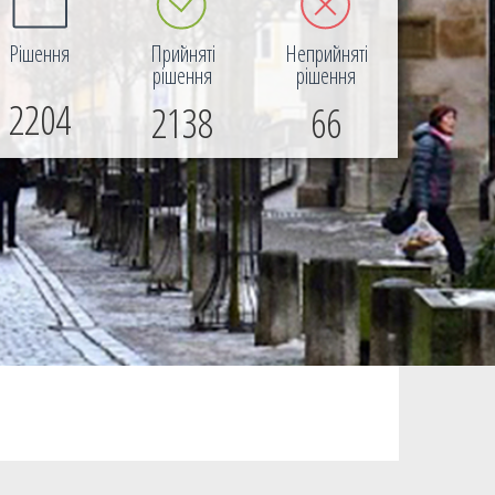
Рішення
Прийняті
Неприйняті
рішення
рішення
2204
2138
66