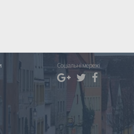
и
Соціальні мережі