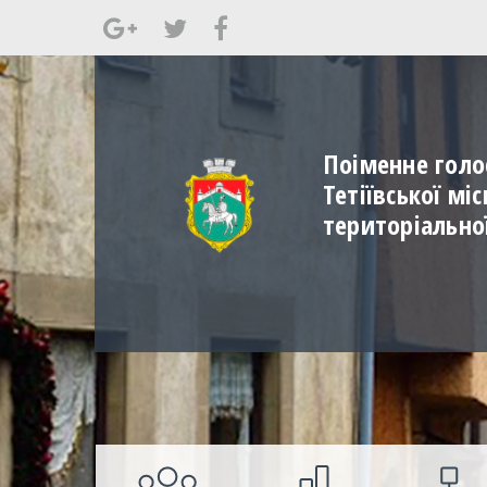
Поіменне голо
Тетіївської мі
територіально