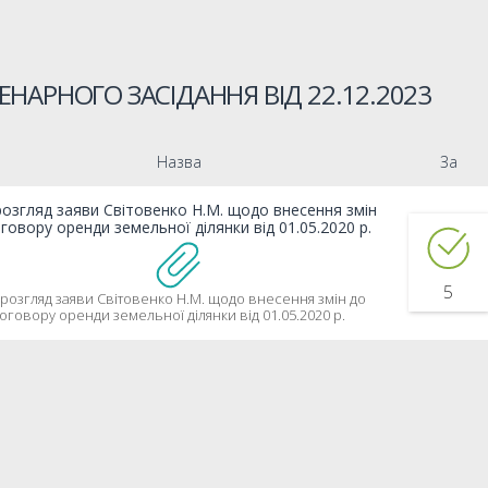
ЕНАРНОГО ЗАСІДАННЯ ВІД
22.12.2023
Назва
За
озгляд заяви Світовенко Н.М. щодо внесення змін
говору оренди земельної ділянки від 01.05.2020 р.
5
розгляд заяви Світовенко Н.М. щодо внесення змін до
оговору оренди земельної ділянки від 01.05.2020 р.