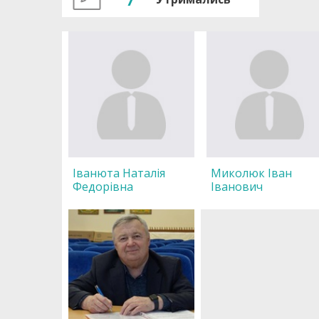
Іванюта Наталія
Миколюк Іван
Федорівна
Іванович