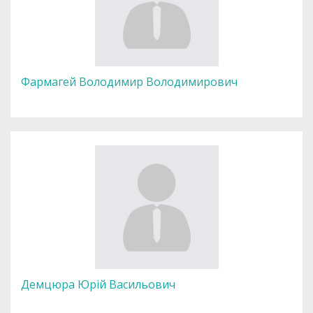
Фармагей Володимир Володимирович
Демцюра Юрій Васильович