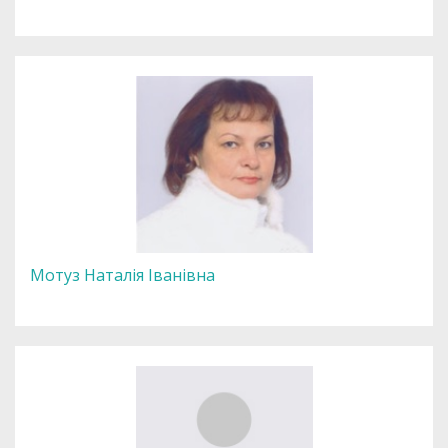
Мотуз Наталія Іванівна