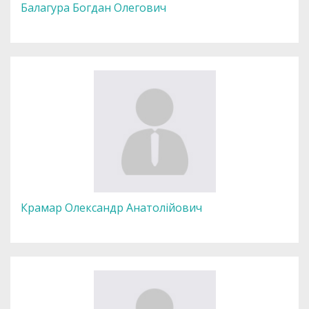
Балагура Богдан Олегович
Крамар Олександр Анатолійович