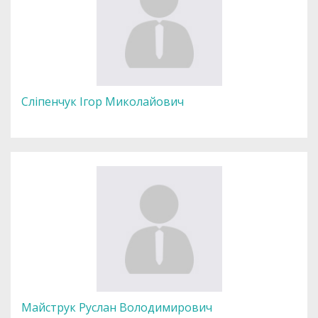
Сліпенчук Ігор Миколайович
Майструк Руслан Володимирович