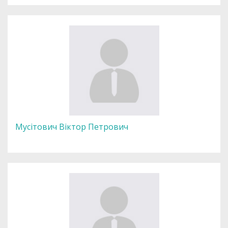
Мусітович Віктор Петрович