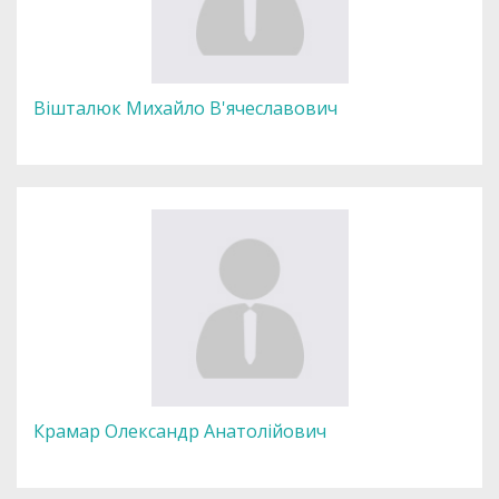
Вішталюк Михайло В'ячеславович
Крамар Олександр Анатолійович