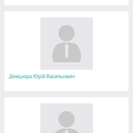
Демцюра Юрій Васильович