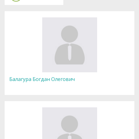
Балагура Богдан Олегович