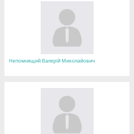
Непомнящий Валерій Миколайович