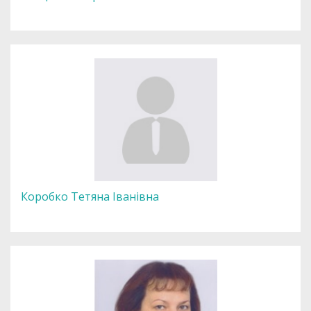
Коробко Тетяна Іванівна