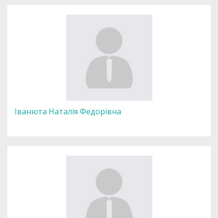
Іванюта Наталія Федорівна