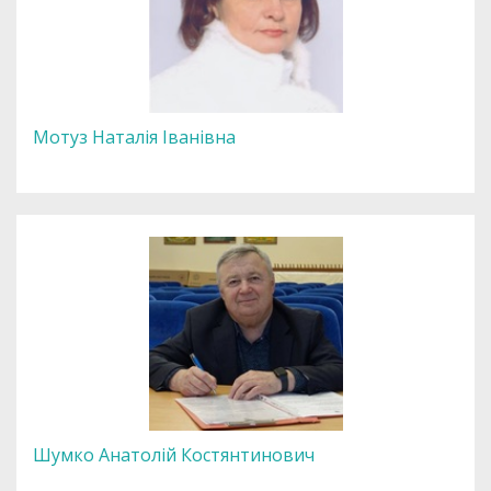
Мотуз Наталія Іванівна
Шумко Анатолій Костянтинович