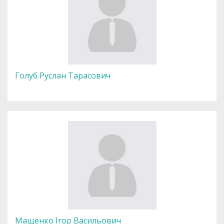
Голуб Руслан Тарасович
Мащенко Ігор Васильович