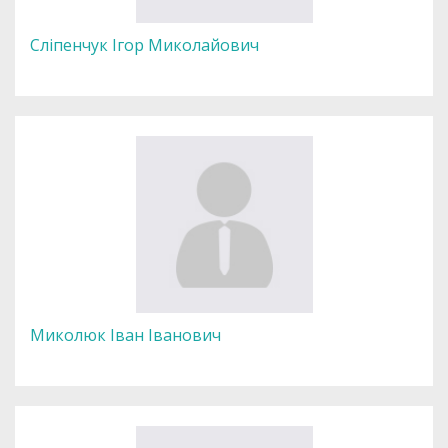
Сліпенчук Ігор Миколайович
Миколюк Іван Іванович