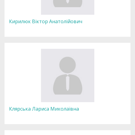
Кирилюк Віктор Анатолійович
Клярська Лариса Миколаївна