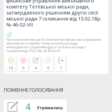
фінансове управління виконавчого
комітету Тетіївської міської ради,
затвердженого рішенням другої сесії
міської ради 7 скликання від 15.02.18р.
№ 46-02-VII
Про внесення змін до Положення про фінансове управління
виконавчого комітету Тетіївської міської ради,
затвердженого рішенням другої сесії міської ради 7
скликання від 15.02.18р. № 46-02-VII
16
0
4
0
7
ПОІМЕННЕ ГОЛОСУВАННЯ
4
Утримались