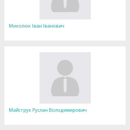
Миколюк Іван Іванович
Майструк Руслан Володимирович