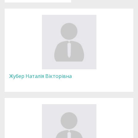
Жубер Наталія Вікторівна