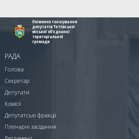
Поіменне голосування
депутатів Тетіївської
міської об'єднаної
територіальної
громади
РАДА
Голова
Секретар
Депутати
Комісії
Депутатські фракції
Пленарні засідання
Регламент