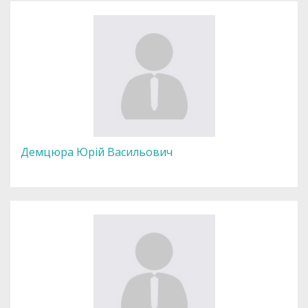
Демцюра Юрій Васильович