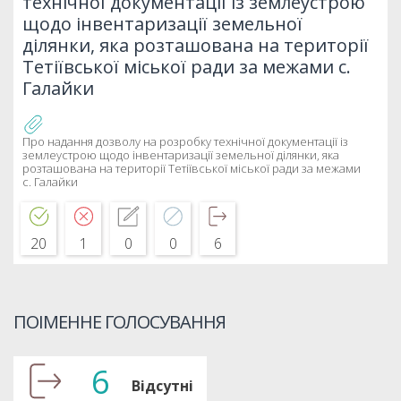
технічної документації із землеустрою
щодо інвентаризації земельної
ділянки, яка розташована на території
Тетіївської міської ради за межами с.
Галайки
Про надання дозволу на розробку технічної документації із
землеустрою щодо інвентаризації земельної ділянки, яка
розташована на території Тетіївської міської ради за межами
с. Галайки
20
1
0
0
6
ПОІМЕННЕ ГОЛОСУВАННЯ
6
Відсутні