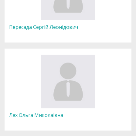
Пересада Сергій Леонідович
Лях Ольга Миколаївна