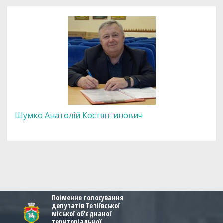
Шумко Анатолій Костянтинович
Поіменне голосування
депутатів Тетіївської
міської об'єднаної
територіальної