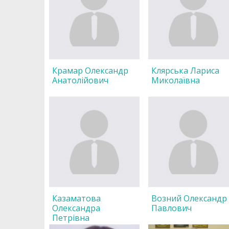
Крамар Олександр
Клярська Лариса
Анатолійович
Миколаївна
Казаматова
Возний Олександр
Олександра
Павлович
Петрівна