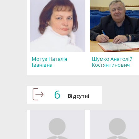
Мотуз Наталія
Шумко Анатолій
Іванівна
Костянтинович
6
Відсутні