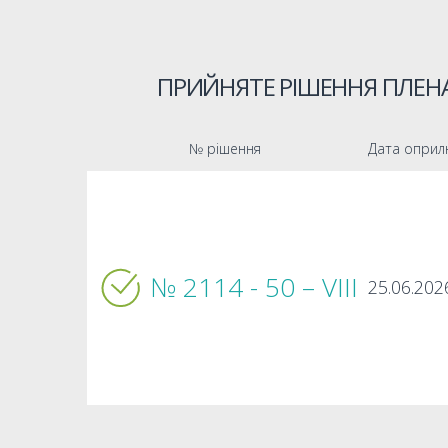
ПРИЙНЯТЕ РІШЕННЯ ПЛЕНА
№ рішення
Дата оприл
№ 2114 - 50 – VIIІ
25.06.202