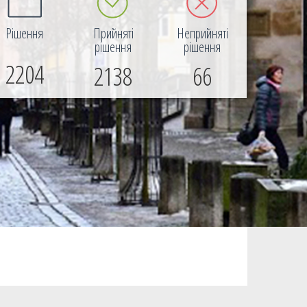
Рішення
Прийняті
Неприйняті
рішення
рішення
2204
2138
66