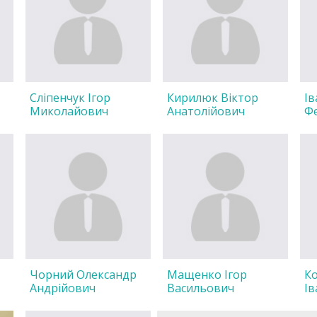
Сліпенчук Ігор
Кирилюк Віктор
Ів
Миколайович
Анатолійович
Ф
Чорний Олександр
Мащенко Ігор
К
Андрійович
Васильович
Ів