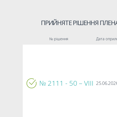
ПРИЙНЯТЕ РІШЕННЯ ПЛЕНА
№ рішення
Дата оприл
№ 2111 - 50 – VIIІ
25.06.202