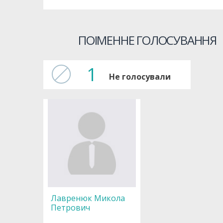
ПОІМЕННЕ ГОЛОСУВАННЯ
1
Не голосували
Лавренюк Микола
Петрович