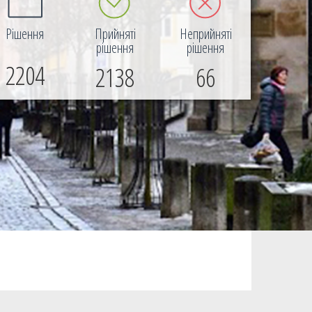
Рішення
Прийняті
Неприйняті
рішення
рішення
2204
2138
66