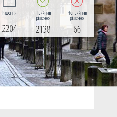
Рішення
Прийняті
Неприйняті
рішення
рішення
2204
2138
66