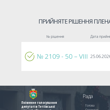
ПРИЙНЯТЕ РІШЕННЯ ПЛЕНА
№ рішення
Дата прийн
№ 2109 - 50 – VIIІ
25.06.202
Рада
Поіменне голосування
Голова
депутатів Тетіївської
Секретар