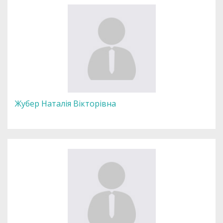
Жубер Наталія Вікторівна