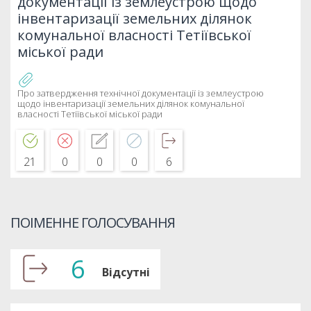
документації із землеустрою щодо
інвентаризації земельних ділянок
комунальної власності Тетіївської
міської ради
Про затвердження технічної документації із землеустрою
щодо інвентаризації земельних ділянок комунальної
власності Тетіївської міської ради
21
0
0
0
6
ПОІМЕННЕ ГОЛОСУВАННЯ
6
Відсутні