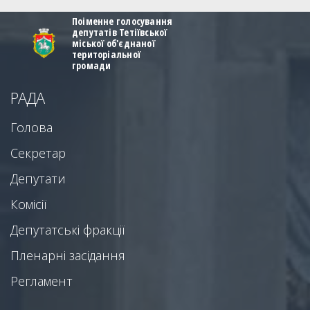
Поіменне голосування
депутатів Тетіївської
міської об'єднаної
територіальної
громади
РАДА
Голова
Секретар
Депутати
Комісії
Депутатські фракції
Пленарні засідання
Регламент