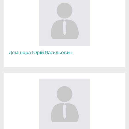
Демцюра Юрій Васильович