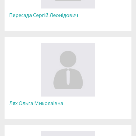
Пересада Сергій Леонідович
Лях Ольга Миколаївна