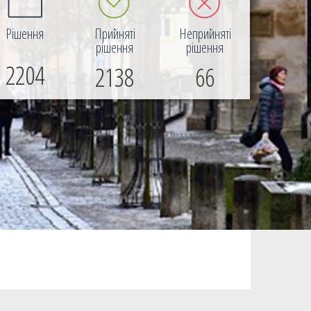
Рішення
Прийняті
Неприйняті
рішення
рішення
2204
2138
66