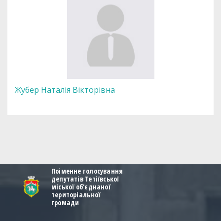
Жубер Наталія Вікторівна
Поіменне голосування
депутатів Тетіївської
міської об'єднаної
територіальної
громади