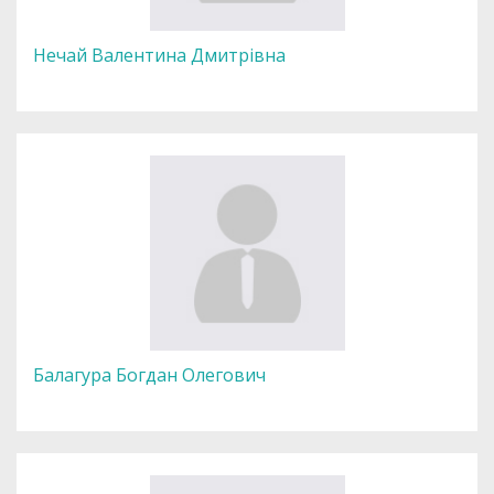
Нечай Валентина Дмитрівна
Балагура Богдан Олегович