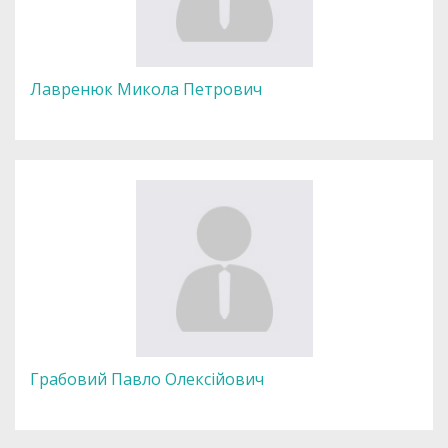
Лавренюк Микола Петрович
Грабовий Павло Олексійович