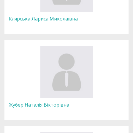
Клярська Лариса Миколаївна
Жубер Наталія Вікторівна