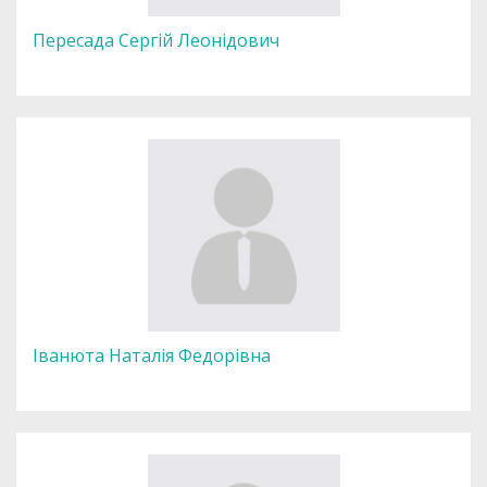
Пересада Сергій Леонідович
Іванюта Наталія Федорівна