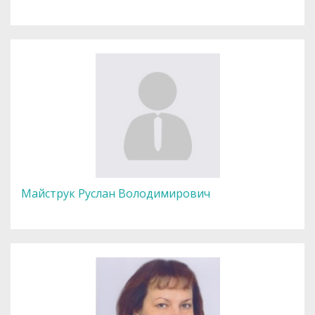
Майструк Руслан Володимирович