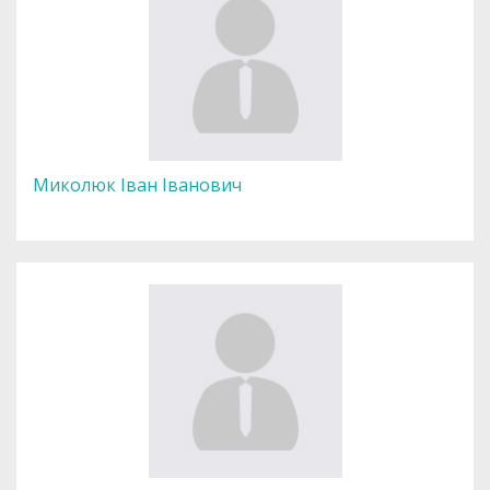
Миколюк Іван Іванович