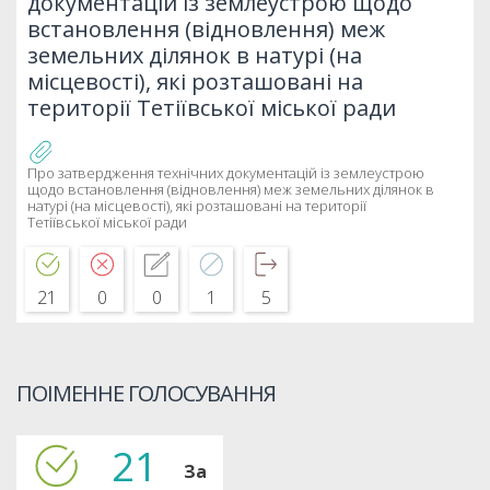
документацій із землеустрою щодо
встановлення (відновлення) меж
земельних ділянок в натурі (на
місцевості), які розташовані на
території Тетіївської міської ради
Про затвердження технічних документацій із землеустрою
щодо встановлення (відновлення) меж земельних ділянок в
натурі (на місцевості), які розташовані на території
Тетіївської міської ради
21
0
0
1
5
ПОІМЕННЕ ГОЛОСУВАННЯ
21
За