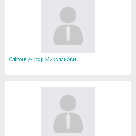
Сліпенчук Ігор Миколайович