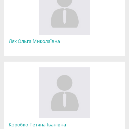
Лях Ольга Миколаївна
Коробко Тетяна Іванівна