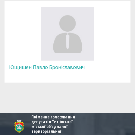
Ющишен Павло Броніславович
Поіменне голосування
депутатів Тетіївської
міської об'єднаної
територіальної