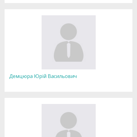
Демцюра Юрій Васильович