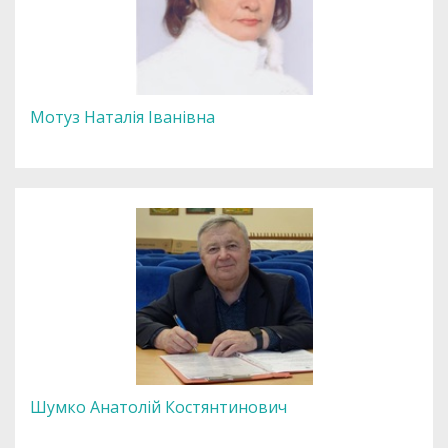
Мотуз Наталія Іванівна
Шумко Анатолій Костянтинович