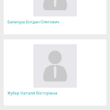
Балагура Богдан Олегович
Жубер Наталія Вікторівна