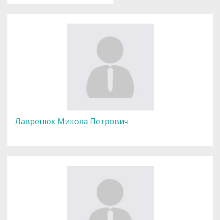
Лавренюк Микола Петрович