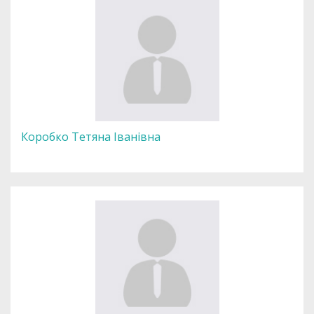
Коробко Тетяна Іванівна