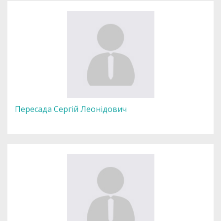
Пересада Сергій Леонідович