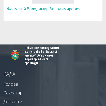
Фармагей Володимир Володимирович
Поіменне голосування
депутатів Тетіївської
міської об'єднаної
територіальної
громади
РАДА
Голова
Секретар
Депутати