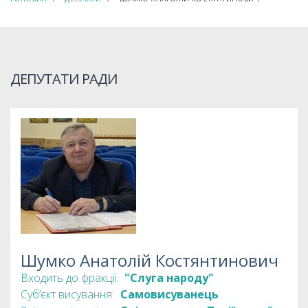
ДЕПУТАТИ РАДИ
Шумко Анатолій Костянтинович
Входить до фракції:
"Слуга народу"
Суб’єкт висування:
Самовисуванець