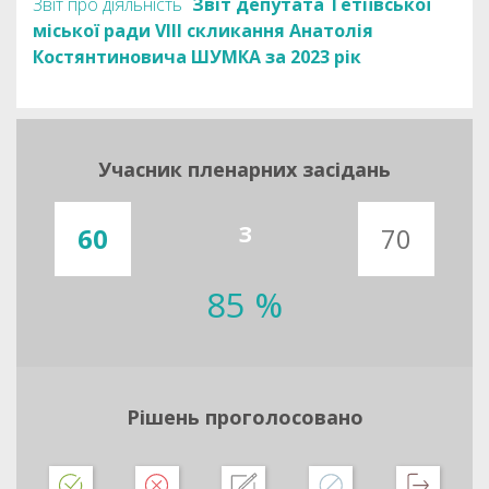
Звіт про діяльність
Звіт депутата Тетіївської
міської ради VIII скликання Анатолія
Костянтиновича ШУМКА за 2023 рік
Учасник пленарних засідань
З
60
70
85 %
Рішень проголосовано