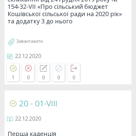
154-32-VІІ «Про сільський бюджет
Кошівської сільської ради на 2020 рік»
та додатку 3 до нього
Завантажити
22.12.2020
1
0
0
0
0
20 - 01-VIIІ
22.12.2020
Перша каденція