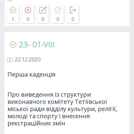
1
0
0
0
0
23- 01-VIIІ
22.12.2020
Перша каденція
Про виведення із структури
виконавчого комітету Тетіївської
міської ради відділу культури, релігії,
молоді та спорту і внесення
реєстраційних змін