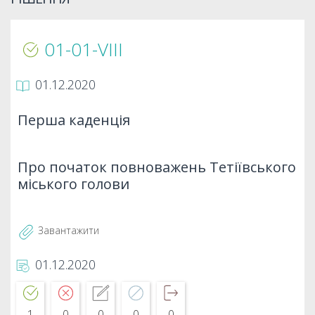
01-01-VIIІ
01.12.2020
Перша каденція
Про початок повноважень Тетіївського
міського голови
Завантажити
01.12.2020
1
0
0
0
0