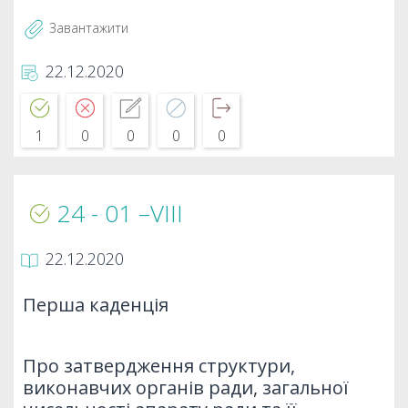
Завантажити
22.12.2020
1
0
0
0
0
24 - 01 –VIIІ
22.12.2020
Перша каденція
Про затвердження структури,
виконавчих органів ради, загальної