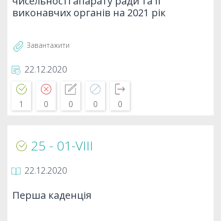
чисельності апарату ради та її
виконавчих органів на 2021 рік
Завантажити
22.12.2020
1
0
0
0
0
25 - 01-VIIІ
22.12.2020
Перша каденція