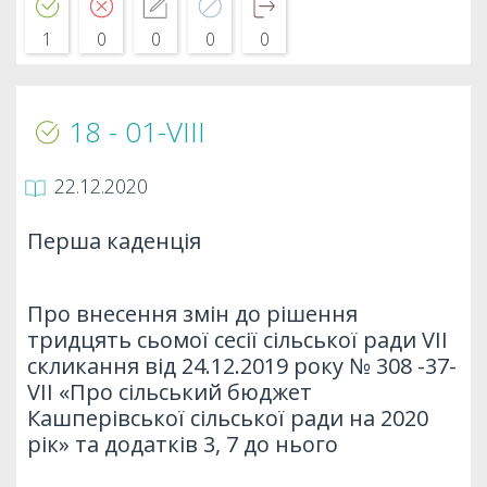
1
0
0
0
0
18 - 01-VIIІ
22.12.2020
Перша каденція
Про внесення змін до рішення
тридцять сьомої сесії сільської ради VII
скликання від 24.12.2019 року № 308 -37-
VII «Про сільський бюджет
Кашперівської сільської ради на 2020
рік» та додатків 3, 7 до нього