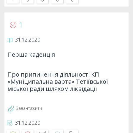
1
31.12.2020
Перша каденція
Про припинення діяльності КП
«Муніципальна варта» Тетіївської
міської ради шляхом ліквідації
Завантажити
31.12.2020