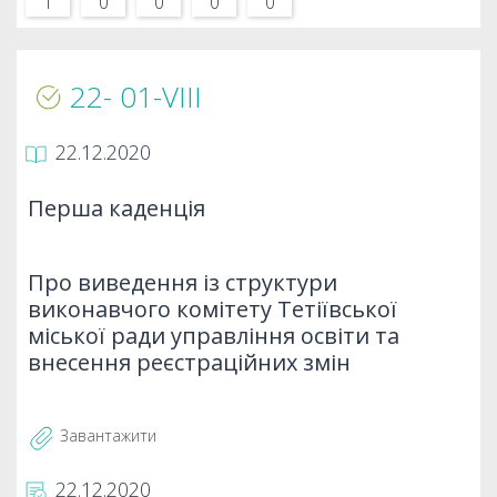
1
0
0
0
0
22- 01-VIIІ
22.12.2020
Перша каденція
Про виведення із структури
виконавчого комітету Тетіївської
міської ради управління освіти та
внесення реєстраційних змін
Завантажити
22.12.2020