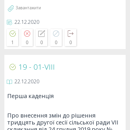
Завантажити
22.12.2020
1
0
0
0
0
19 - 01-VIIІ
22.12.2020
Перша каденція
Про внесення змін до рішення
тридцять другої сесії сільської ради VІІ
скликання від 24 грудня 2019 року №