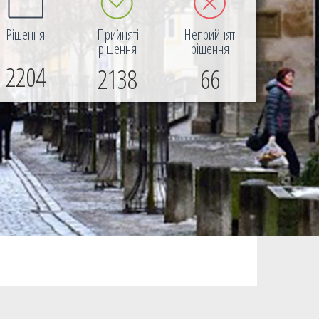
Рішення
Прийняті
Неприйняті
рішення
рішення
2204
2138
66