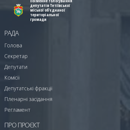
Поіменне голосування
депутатів Тетіївської
міської об'єднаної
територіальної
громади
РАДА
Голова
Секретар
Депутати
Комісії
Депутатські фракції
Пленарні засідання
Регламент
ПРО ПРОЄКТ