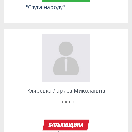
"Слуга народу"
Клярська Лариса Миколаївна
Секретар