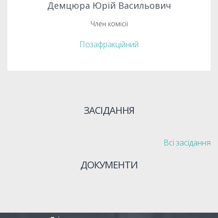
Демцюра Юрій Васильович
Член комісії
Позафракційний
ЗАСІДАННЯ
Всі засідання
ДОКУМЕНТИ