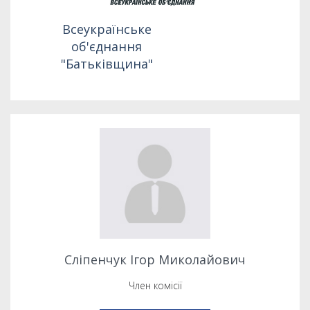
Всеукраїнське
об'єднання
"Батьківщина"
Сліпенчук Ігор Миколайович
Член комісії